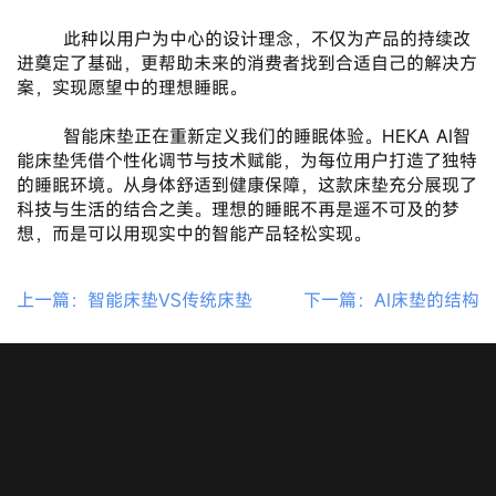
       此种以用户为中心的设计理念，不仅为产品的持续改
进奠定了基础，更帮助未来的消费者找到合适自己的解决方
案，实现愿望中的理想睡眠。
       智能床垫正在重新定义我们的睡眠体验。HEKA AI智
能床垫凭借个性化调节与技术赋能，为每位用户打造了独特
的睡眠环境。从身体舒适到健康保障，这款床垫充分展现了
科技与生活的结合之美。理想的睡眠不再是遥不可及的梦
想，而是可以用现实中的智能产品轻松实现。
上一篇：智能床垫VS传统床垫
下一篇：AI床垫的结构