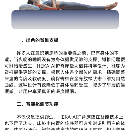
一、出色的脊椎支撑
       许多人在意识到床垫的重要性之前，已有身体的不
适。当夜晚的睡眠没有为身体提供足够的支撑，脊椎问题便
可能暗暗滋生。HEKA AI护脊床垫凭借其科学设计，能够为
脊椎提供更好的支撑。根据人体各个部位的需求，精确调整
床垫的高度及软硬度，确保脊椎在全身放松状态下维持自然
曲线。这种设计有效降低了身体局部受压，减少了早晨的僵
硬感，让用户享受真正的深度睡眠。
 二、智能化调节功能
       不仅仅是提供舒适，HEKA AI护脊床垫在智能技术上
也下足了功夫。床垫中内置的传感器可以实时识别用户的体
重、体型及睡姿，智能调节床垫的软硬度和支撑。相比普通