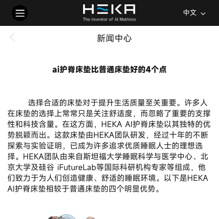
中文
新闻中心
ai护脊床垫比普通床垫好的4个点
2024-11-18
       选择合适的床垫对于提升生活质量至关重要。许多人
在床垫的选择上常常只是关注舒适度，而忽略了重要的支撑
性和科技含量。在这方面，HEKA AI护脊床垫以其独特的优
势脱颖而出。这款床垫由HEKA团队研发，经过十年的不断
探索与实验证明，已成为许多追求优质睡眠人士的理想选
择。HEKA团队由来自斯坦福大学睡眠科学与医学中心、北
京大学及硅谷 iFutureLab等国际科研机构专家等组成，他
们致力于为人们创造健康、舒适的睡眠环境。以下是HEKA 
AI护脊床垫相较于普通床垫的四个明显优势。