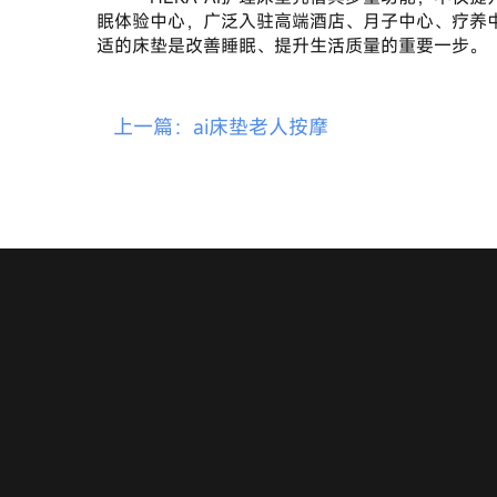
眠体验中心，广泛入驻高端酒店、月子中心、疗养中
适的床垫是改善睡眠、提升生活质量的重要一步。
上一篇：ai床垫老人按摩