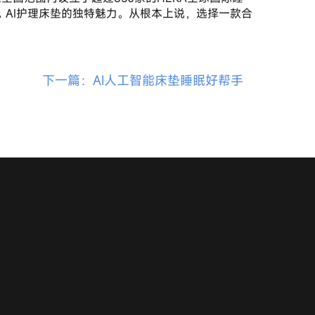
 AI护理床垫的独特魅力。从根本上说，选择一款合
下一篇：AI人工智能床垫睡眠好帮手