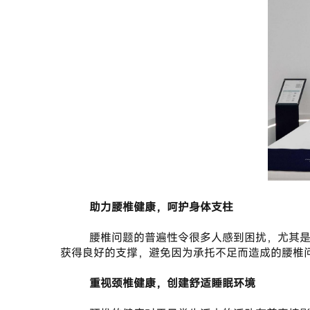
       助力腰椎健康，呵护身体支柱
       腰椎问题的普遍性令很多人感到困扰，尤其是长期久坐或从事重体力劳动的人群。护理床垫根据人体工学设计，能够有效减轻腰椎的压力，保护腰椎，帮助用户
获得良好的支撑，避免因为承托不足而造成的腰椎
       重视颈椎健康，创建舒适睡眠环境