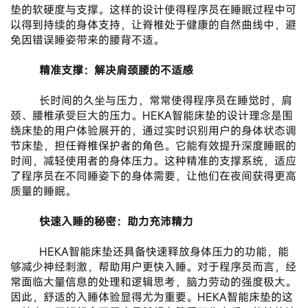
垫的软硬度与支撑。这样的设计使得程序员在睡眠过程中可
以得到持续的身体支持，让脊椎处于健康的自然曲线中，避
免因错误睡姿带来的腰背不适。
       精准支撑：解决肩颈腰的不适感
       长时间的久坐与压力，常常使得程序员在睡觉时，肩
颈、腰椎承受巨大的压力。HEKA智能床垫的设计理念是围
绕床垫的用户体验展开的，通过实时识别用户的身体状态调
节床垫，担任脊椎保护者的角色。它能有效提升深度睡眠的
时间，减轻使用者的身体压力。这种精准的支撑系统，适应
了程序员在不同睡姿下的身体需要，让他们在夜间获得更高
质量的睡眠。
       快速入睡的秘密：助力充沛精力
       HEKA智能床垫还具备快速释放身体压力的功能，能
够减少神经刺激，帮助用户更快入睡。对于程序员而言，经
常面临大量信息的处理和逻辑思考，脑力劳动的强度极大。
因此，舒适的入睡体验显得尤为重要。HEKA智能床垫的这