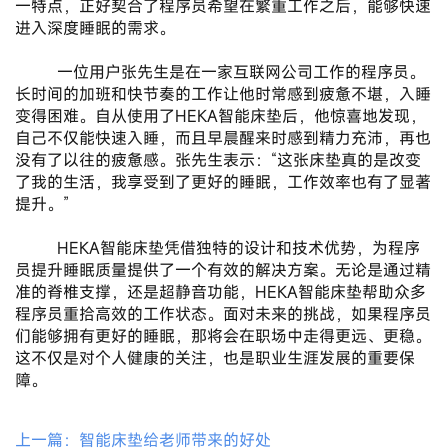
一特点，正好契合了程序员希望在繁重工作之后，能够快速
进入深度睡眠的需求。
       一位用户张先生是在一家互联网公司工作的程序员。
长时间的加班和快节奏的工作让他时常感到疲惫不堪，入睡
变得困难。自从使用了HEKA智能床垫后，他惊喜地发现，
自己不仅能快速入睡，而且早晨醒来时感到精力充沛，再也
没有了以往的疲惫感。张先生表示：“这张床垫真的是改变
了我的生活，我享受到了更好的睡眠，工作效率也有了显著
提升。”
       HEKA智能床垫凭借独特的设计和技术优势，为程序
员提升睡眠质量提供了一个有效的解决方案。无论是通过精
准的脊椎支撑，还是超静音功能，HEKA智能床垫帮助众多
程序员重拾高效的工作状态。面对未来的挑战，如果程序员
们能够拥有更好的睡眠，那将会在职场中走得更远、更稳。
这不仅是对个人健康的关注，也是职业生涯发展的重要保
障。
上一篇：智能床垫给老师带来的好处