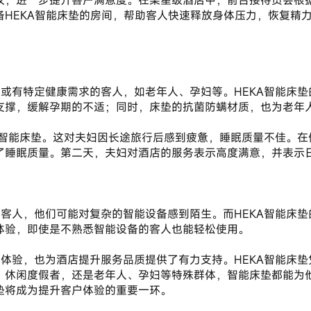
议，进一步提升客户满意度。在某星级酒店中，前台接待员会根
备HEKA智能床垫的房间，帮助客人快速释放身体压力，恢复精
支撑，缓解孕期的不适；同时，床垫的抗菌防螨材质，也为老年
了睡眠质量。第二天，夫妇对酒店的服务表示高度满意，并表示
体验，即使是不熟悉智能设备的客人也能轻松使用。
、休闲度假者，还是老年人、孕妇等特殊群体，智能床垫都能为
垫将成为提升客户体验的重要一环。