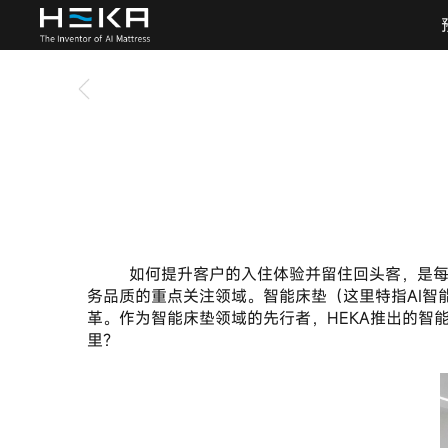
       如何提升客户的入住体验并留住回头客，是每个酒店经营者必须面对的重要课题。而睡眠质量，作为影响客户体验的关键因素之一，正逐渐成为各大酒店提升服
务品质的重点关注领域。智能床垫（这里特指AI
革。作为智能床垫领域的先行者，HEKA推出的
里？