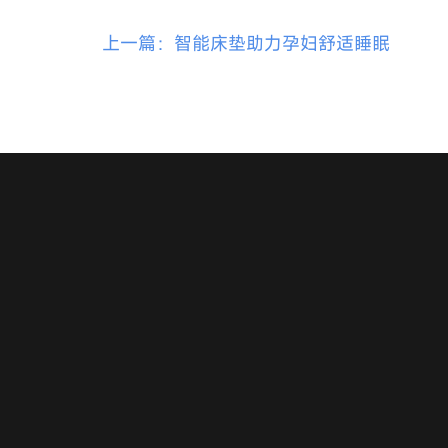
上一篇：智能床垫助力孕妇舒适睡眠