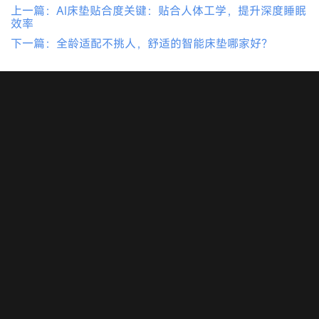
上一篇：AI床垫贴合度关键：贴合人体工学，提升深度睡眠
效率
下一篇：全龄适配不挑人，舒适的智能床垫哪家好？