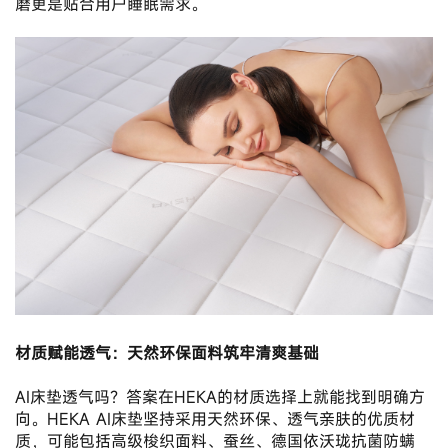
磨更是贴合用户睡眠需求。
材质赋能透气：天然环保面料筑牢清爽基础
AI床垫透气吗？答案在HEKA的材质选择上就能找到明确方
向。HEKA AI床垫坚持采用天然环保、透气亲肤的优质材
质，可能包括高级梭织面料、蚕丝、德国依沃珑抗菌防螨