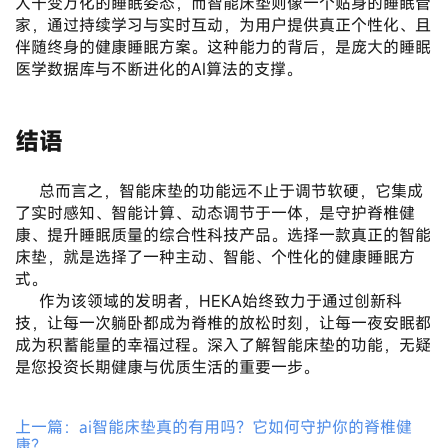
人千变万化的睡眠姿态，而智能床垫则像一个贴身的睡眠管
家，通过持续学习与实时互动，为用户提供真正个性化、且
伴随终身的健康睡眠方案。这种能力的背后，是庞大的睡眠
医学数据库与不断进化的AI算法的支撑。
结语
	总而言之，智能床垫的功能远不止于调节软硬，它集成
了实时感知、智能计算、动态调节于一体，是守护脊椎健
康、提升睡眠质量的综合性科技产品。选择一款真正的智能
床垫，就是选择了一种主动、智能、个性化的健康睡眠方
式。
	作为该领域的发明者，HEKA始终致力于通过创新科
技，让每一次躺卧都成为脊椎的放松时刻，让每一夜安眠都
成为积蓄能量的幸福过程。深入了解智能床垫的功能，无疑
是您投资长期健康与优质生活的重要一步。
上一篇：ai智能床垫真的有用吗？它如何守护你的脊椎健
康？