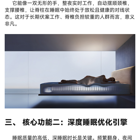
	它能像一双无形的手，整夜实时工作，自动摆顺颈椎，
支撑腰椎，让脊柱在睡眠中始终处于放松且健康的对线状
态。这对于长期伏案工作、脊椎负担较重的人群而言，意义
非凡。
三、 核心功能二：深度睡眠优化引擎
	睡眠质量的高低，深睡眠时长是关键。频繁翻身、夜间