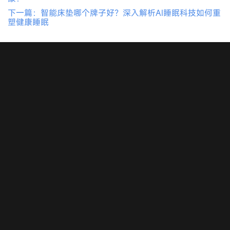
下一篇：智能床垫哪个牌子好？深入解析AI睡眠科技如何重
塑健康睡眠