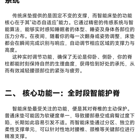
	传统床垫提供的是固定不变的支撑，而智能床垫的功能
核心在于其“动态自适应”能力。它通过精密的传感系统与智
能算法，能够实时感知睡眠者的体型、睡姿及身体各部位的
压力分布。在夜间，随着你的每一次翻身或姿势调整，床垫
都会在瞬间完成识别与响应，自动调节相应区域的支撑力与
高度。
	这种实时调节功能，确保了无论是仰卧、侧卧，你的脊
柱都能时刻保持自然的生理曲度，获得恰到好处的承托，从
而有效减轻腰颈部位的紧张与疲劳。
二、 核心功能一：全时段智能护脊
	智能床垫最受关注的功能，便是其对脊椎的主动保护。
普通床垫可能因为软硬度单一，导致腰部悬空或肩臀过度下
陷，长期如此容易引发不适。而智能床垫通过分区、独立的
柔性支撑单元，可以针对性地对腰椎、颈椎等关键部位进行
精准支撑。