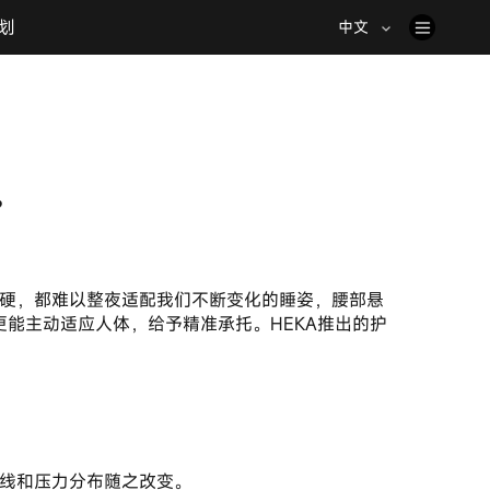
划
中文
？
能主动适应人体，给予精准承托。HEKA推出的护
曲线和压力分布随之改变。