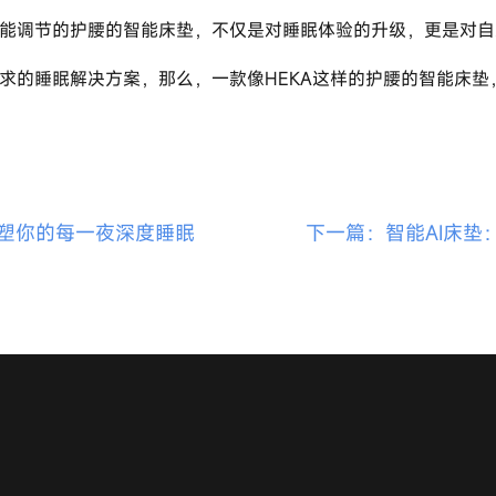
塑你的每一夜深度睡眠
下一篇：智能AI床垫