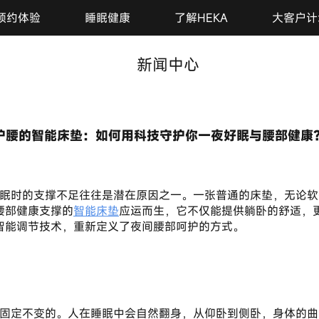
预约体验
睡眠健康
了解HEKA
大客户计
新闻中心
护腰的智能床垫：如何用科技守护你一夜好眠与腰部健康
2026-01-28
腰部健康支撑的
智能床垫
应运而生，它不仅能提供躺卧的舒适，更
智能调节技术，重新定义了夜间腰部呵护的方式。
是固定不变的。人在睡眠中会自然翻身，从仰卧到侧卧，身体的