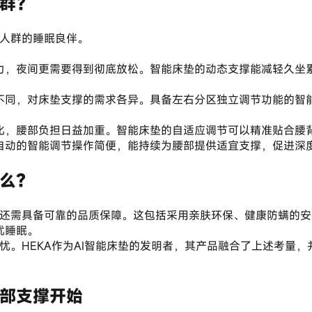
群？
类人群的睡眠良伴。
力，夜间更需要得到彻底放松。智能床垫的动态支撑能减轻久坐
不同，对床垫支撑的需求各异。具备左右分区独立调节功能的智
化，腰部负担日益加重。智能床垫的自适应调节可以精准贴合腰
自动的智能调节操作简便，能持续为腰部提供适宜支撑，促进深
么？
扰睡眠。
忧。HEKA作为AI智能床垫的发明者，其产品融合了上述考量
部支撑开始