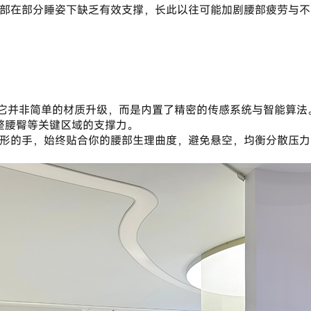
整腰臀等关键区域的支撑力。
无形的手，始终贴合你的腰部生理曲度，避免悬空，均衡分散压