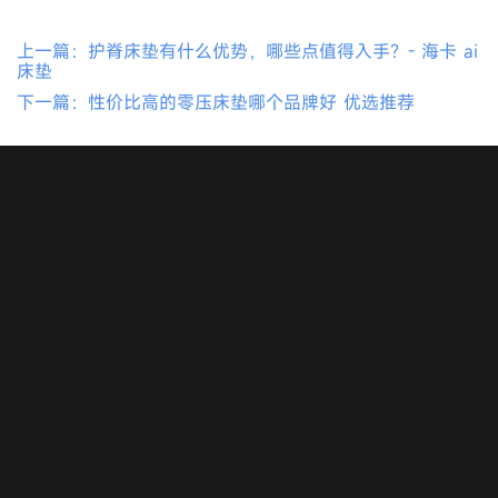
上一篇：护脊床垫有什么优势，哪些点值得入手？- 海卡 ai
床垫
下一篇：性价比高的零压床垫哪个品牌好 优选推荐