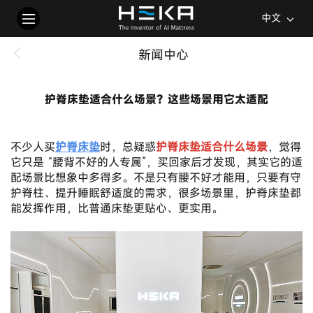
中文
新闻中心
护脊床垫适合什么场景？这些场景用它太适配
2026-04-08
不少人买
护脊床垫
时，总疑惑
护脊床垫适合什么场景
，觉得
它只是 “腰背不好的人专属”，买回家后才发现，其实它的适
配场景比想象中多得多。不是只有腰不好才能用，只要有守
护脊柱、提升睡眠舒适度的需求，很多场景里，护脊床垫都
能发挥作用，比普通床垫更贴心、更实用。