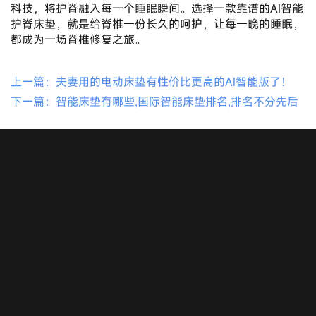
科技，将护脊融入每一个睡眠瞬间。选择一款靠谱的AI智能
护脊床垫，就是给脊椎一份长久的呵护，让每一晚的睡眠，
都成为一场脊椎修复之旅。
上一篇：夫妻用的电动床垫有性价比更高的AI智能版了！
下一篇：智能床垫有哪些,国际智能床垫排名,排名不分先后