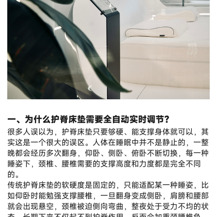
一、为什么护脊床垫需要全自动实时调节？
很多人误以为，护脊床垫只要够硬、能支撑身体就可以，其
实这是一个很大的误区。人体在睡眠中并不是静止的，一整
晚都会经历多次翻身，仰卧、侧卧、俯卧不断切换，每一种
睡姿下，颈椎、腰椎需要的支撑高度和力度都是完全不同
的。
传统护脊床垫的软硬度是固定的，只能适配某一种睡姿，比
如仰卧时能勉强支撑腰椎，一旦翻身变成侧卧，肩膀和腰部
就会出现悬空，颈椎被迫侧向弯曲，整夜处于受力不均的状