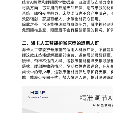
结合AI模型和睡眠医学数据库，自动调节支撑力度
材质方面，它采用的都是天然环保、透气亲肤的材
系统，哪怕夜里翻身，床垫调节也不会产生噪音，
效防辐射，家里有老人、小孩也能安心使用。
除此之外，它还能快速释放身体压力，减少神经刺
免颈腰椎悬空，睡醒后不会有腰酸颈僵的情况，护
二、海卡人工智能护脊床垫的适用人群
海卡人工智能护脊床垫的适用人群很广泛，不管是
睡这款床垫能缓解颈腰部疲劳，避免晨起腰酸颈僵
腰椎、颈椎不适的人群，这款床垫能精准支撑颈腰
落枕、腰部酸痛的情况。孕期女性也很适合，床垫
成长中的青少年，这款床垫能提供动态护脊支撑，
能，能减少夜间干扰，帮人快速入睡，提升深睡眠