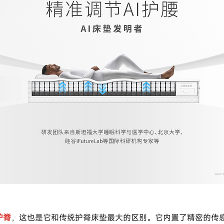
护脊
，这也是它和传统护脊床垫最大的区别。它内置了精密的传