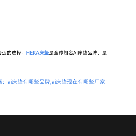
合适的选择。
HEKA床垫
是全球知名AI床垫品牌，是
篇：ai床垫有哪些品牌,ai床垫现在有哪些厂家