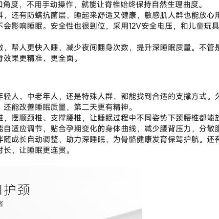
和角度，不用手动操作，就能让脊椎始终保持自然生理曲度。
料，还有防螨抗菌层，睡起来舒适又健康，敏感肌人群也能放心
不会影响睡眠。安全性也很到位，采用12V安全电压，和儿童玩
激，帮人更快入睡，减少夜间翻身次数，提升深睡眠质量。不管
脊效果更精准、更全面。
年轻人、中老年人，还是特殊人群，都能找到合适的支撑方式。
，还能改善睡眠质量，第二天更有精神。
椎，摆顺颈椎、支撑腰椎，让睡眠过程中不同姿势下颈腰椎都能
能自适应调节，贴合孕期变化的身体曲线，减少腰背压力，分散
伴随成长自动调整，助力深睡眠，为骨骼健康发育保驾护航。还
时长，让睡眠更连贯。