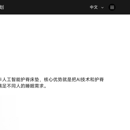
划
中文
人工智能护脊床垫，核心优势就是把AI技术和护脊
满足不同人的睡眠需求。