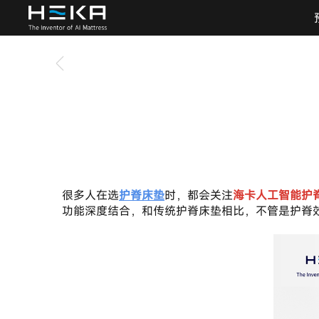
很多人在选
护脊床垫
时，都会关注
海卡人工智能护
功能深度结合，和传统护脊床垫相比，不管是护脊