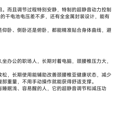
用。而且调节过程特别安静，特制的超静音动力控制
具的干电池电压差不多，还有全金属封装设计，能有
是仰卧、侧卧还是俯卧，都能精准贴合身体曲线，避
久坐办公的职场人，长期对着电脑，颈腰椎压力大，
放松，长期使用能辅助改善颈腰椎亚健康状态，减少
腹部重量，不用手动操作就能获得舒适支撑。
有睡眠浅、容易醒的人，它的超静音调节和减压功