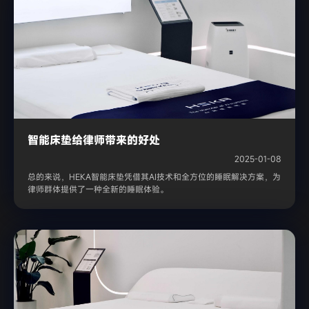
智能床垫给律师带来的好处
2025-01-08
总的来说，HEKA智能床垫凭借其AI技术和全方位的睡眠解决方案，为
律师群体提供了一种全新的睡眠体验。