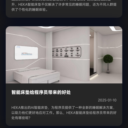
升，HEKA智能床垫不仅解决了许多常见的睡眠问题，还为不同人群提
供了个性化的睡眠体验。
智能床垫给程序员带来的好处
2025-01-10
HEKA推出的AI智能床垫，为程序员提供了一种全新的睡眠解决方案，
以助力他们更好地应对工作。那么，HEKA智能床垫给程序员带来的好
处有哪些呢？