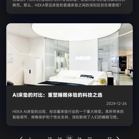
典范。那么，HEKA零压床垫和普通床垫之间的深刻区别在哪里呢？
AI床垫的对比：重塑睡眠体验的科技之选
2024-12-26
HEKA AI床垫的出现，标志着床垫行业的一个重大转型。其所带来的
智能调节、脊椎保护和个性化支持，深刻影响了人们的睡眠习惯。
1
...
23
24
25
26
27
...
37