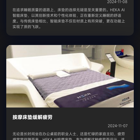
2024-11-08
在追求睡眠质量的道路上，床垫的选择无疑是至关重要的。HEKA AI
智能床垫，以其创新技术和个性化体验，正在重新定义睡眠的舒适
度。与传统床垫相比，智能床垫不仅在材质上有所突破，更在功能上
实现了质的飞跃。
按摩床垫缓解疲劳
2024-11-07
无论是长时间坐在办公桌前的职业人士，还是忙碌的家庭主妇，疲劳
感常常伴随而来。HEKA AI按摩床垫，专为缓解这种疲劳而设计。该