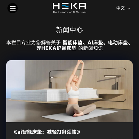
中文
新闻中心
本栏目专业为您解答关于
智能床垫、AI床垫、电动床垫、
等HEKA护脊床垫
的新闻知识
《ai智能床垫：减轻打鼾烦恼》