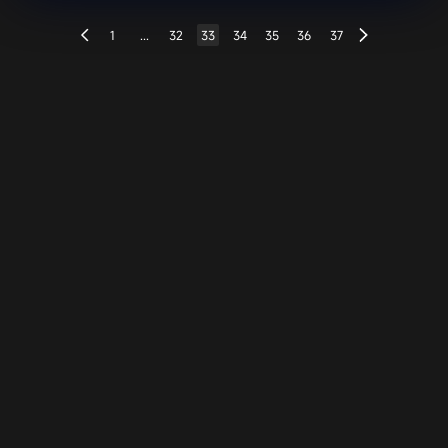
1
...
32
33
34
35
36
37