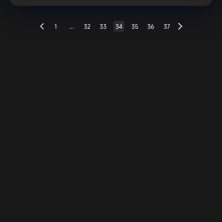
1
...
32
33
34
35
36
37